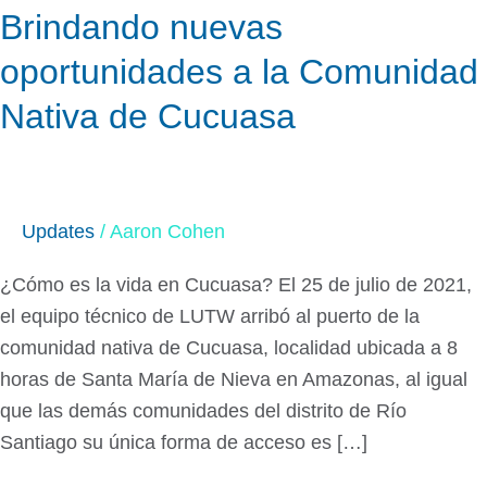
Brindando nuevas
oportunidades
a
oportunidades a la Comunidad
la
Nativa de Cucuasa
Comunidad
Nativa
de
Cucuasa
Updates
/
Aaron Cohen
¿Cómo es la vida en Cucuasa? El 25 de julio de 2021,
el equipo técnico de LUTW arribó al puerto de la
comunidad nativa de Cucuasa, localidad ubicada a 8
horas de Santa María de Nieva en Amazonas, al igual
que las demás comunidades del distrito de Río
Santiago su única forma de acceso es […]