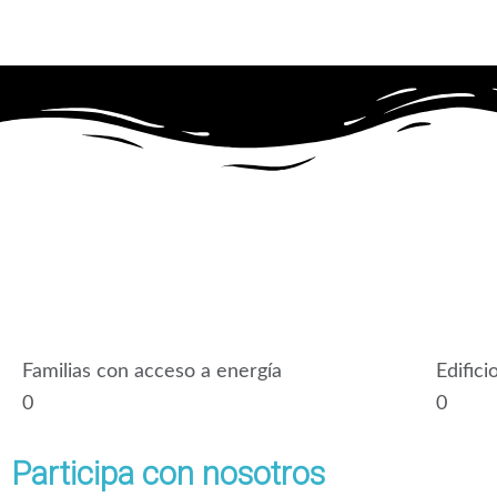
Familias con acceso a energía
Edifici
0
0
Participa con nosotros