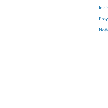
Skip
Inici
to
content
Proy
Noti