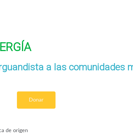
ERGÍA
arguandista a las comunidades 
Donar
ca de origen