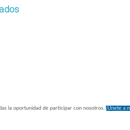
iados
as la oportunidad de participar con nosotros.
¡Únete a n