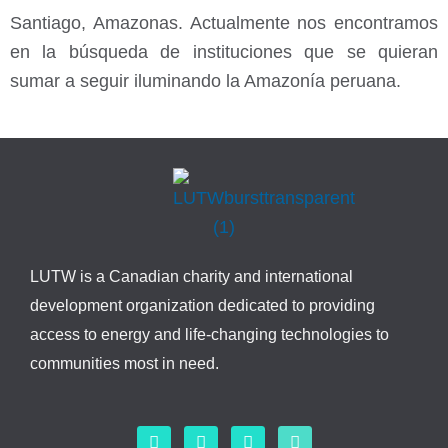
Santiago, Amazonas. Actualmente nos encontramos
en la búsqueda de instituciones que se quieran
sumar a seguir iluminando la Amazonía peruana.
LUTW is a Canadian charity and international
development organization dedicated to providing
access to energy and life-changing technologies to
communities most in need.
F
L
I
Y