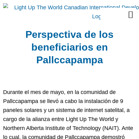
Skip
M
to
Proyectos Sociales
content
Perspectiva de los
beneficiarios en
Pallccapampa
Durante el mes de mayo, en la comunidad de
Pallccapampa se llevó a cabo la instalación de 9
paneles solares y un sistema de internet satelital, a
cargo de la alianza entre Light Up The World y
Northern Alberta Institute of Technology (NAIT). Ante
lo cual, la comunidad de Pallccapampa demostró