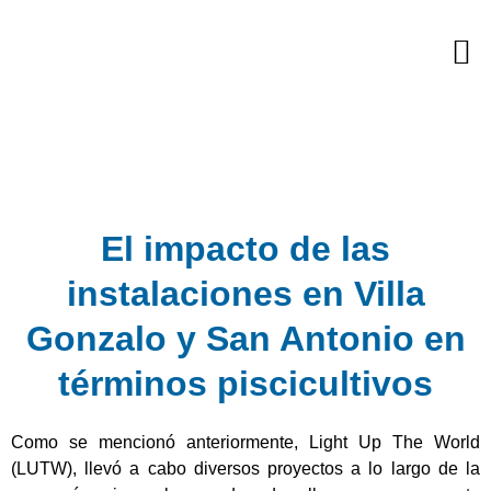
Skip
M
to
Proyectos Sociales
content
El impacto de las
instalaciones en Villa
Gonzalo y San Antonio en
términos piscicultivos
Como se mencionó anteriormente, Light Up The World 
(LUTW), llevó a cabo diversos proyectos a lo largo de la 